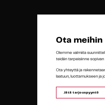
Ota meihin
Olemme valmiita suunnittel
teidän tarpeisiinne sopivan 
Ota yhteyttä ja rakennetaan
laatuun, luottamukseen ja 
Jätä tarjouspyyntö