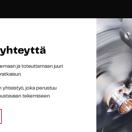
 yhteyttä
emaan ja toteuttamaan juuri
ratkaisun.
 yhteistyö, joka perustuu
joustavaan tekemiseen.