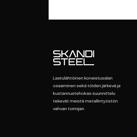
Laatulähtöinen koneistusalan
osaaminen sekä töiden järkevä ja
kustannustehokas suunnittelu
tekevät meistä metallintyöstön
vahvan toimijan.