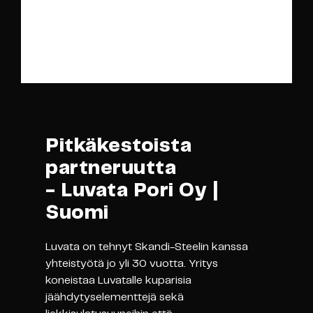
Pitkäkestoista
partneruutta
- Luvata Pori Oy |
Suomi
Luvata on tehnyt Skandi-Steelin kanssa
yhteistyötä jo yli 30 vuotta. Yritys
koneistaa Luvatalle kuparisia
jäähdytyselementtejä sekä