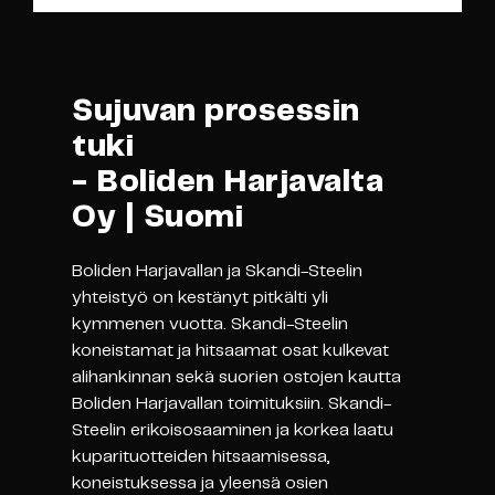
Sujuvan prosessin
tuki
- Boliden Harjavalta
Oy | Suomi
Boliden Harjavallan ja Skandi-Steelin
yhteistyö on kestänyt pitkälti yli
kymmenen vuotta. Skandi-Steelin
koneistamat ja hitsaamat osat kulkevat
alihankinnan sekä suorien ostojen kautta
Boliden Harjavallan toimituksiin. Skandi-
Steelin erikoisosaaminen ja korkea laatu
kuparituotteiden hitsaamisessa,
koneistuksessa ja yleensä osien