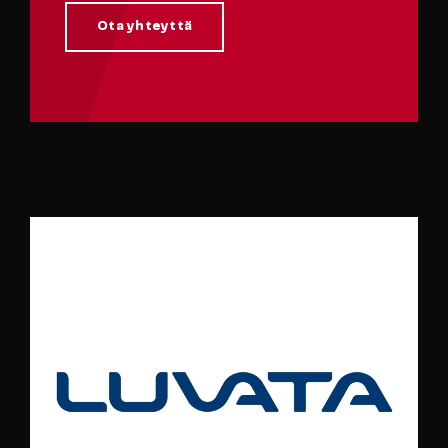
Ota yhteyttä