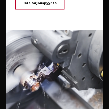
Jätä tarjouspyyntö