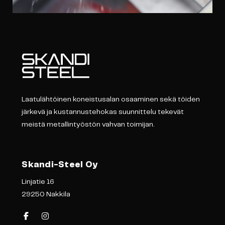
Laatulähtöinen koneistusalan osaaminen sekä töiden
järkevä ja kustannustehokas suunnittelu tekevät
meistä metallintyöstön vahvan toimijan.
Skandi-Steel Oy
Linjatie 16
29250 Nakkila