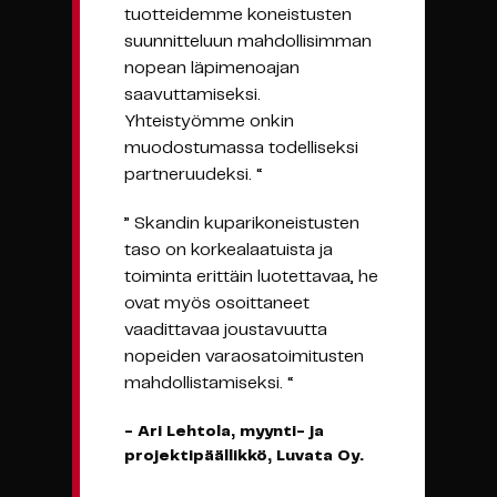
tuotteidemme koneistusten
suunnitteluun mahdollisimman
nopean läpimenoajan
saavuttamiseksi.
Yhteistyömme onkin
muodostumassa todelliseksi
partneruudeksi. “
” Skandin kuparikoneistusten
taso on korkealaatuista ja
toiminta erittäin luotettavaa, he
ovat myös osoittaneet
vaadittavaa joustavuutta
nopeiden varaosatoimitusten
mahdollistamiseksi. “
- Ari Lehtola, myynti- ja
projektipäällikkö, Luvata Oy.