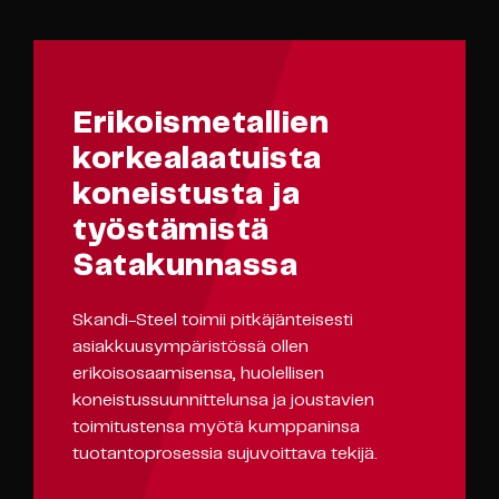
Erikoismetallien
korkealaatuista
koneistusta ja
työstämistä
Satakunnassa
Skandi-Steel toimii pitkäjänteisesti
asiakkuusympäristössä ollen
erikoisosaamisensa, huolellisen
koneistussuunnittelunsa ja joustavien
toimitustensa myötä kumppaninsa
tuotantoprosessia sujuvoittava tekijä.